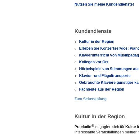
Nutzen Sie meine Kundendienste!
Kundendienste
Kultur in der Region
Erleben Sie Konzertservice: Pian
Klavierunterricht von Musikpäda
Kollegen vor Ort
Hörbeispiele von Stimmungen au
Klavier- und Flügeltransporte
Gebrauchte Klaviere günstiger k
Fachleute aus der Region
Zum Seitenanfang
Kultur in der Region
®
Praeludio
engagiert sich für
Kultur 
interessante Veranstaltungen meiner K