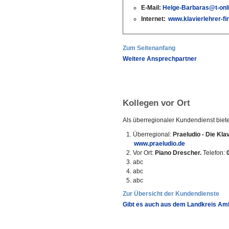
E-Mail:
Helge-Barbaras@t-onl
Internet:
www.klavierlehrer-f
Zum Seitenanfang
Weitere Ansprechpartner
Kollegen vor Ort
Als überregionaler Kundendienst biet
Überregional:
Praeludio - Die Kla
www.praeludio.de
Vor Ort:
Piano Drescher.
Telefon:
abc
abc
abc
Zur Übersicht der Kundendienste
Gibt es auch aus dem Landkreis A