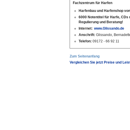
Fachzentrum für Harfen
Harfenbau und Harfenshop von
6000 Notentitel für Harfe, CDs
Regulierung und Beratung!
Internet:
www.Glissando.de
Anschrift:
Glissando, Bernadette
Telefon:
09172 - 66 92 11
Zum Seitenanfang
Vergleichen Sie jetzt Preise und Lei