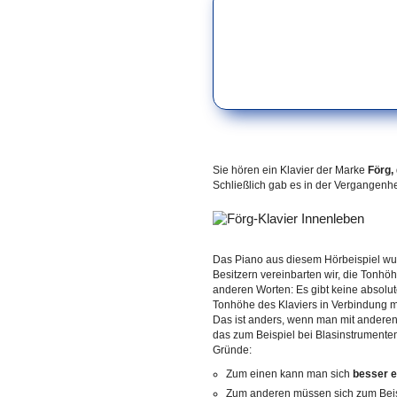
Sie hören ein Klavier der Marke
Förg,
Schließlich gab es in der Vergangenhei
Das Piano aus diesem Hörbeispiel wur
Besitzern vereinbarten wir, die Tonhö
anderen Worten: Es gibt keine absolu
Tonhöhe des Klaviers in Verbindung mit
Das ist anders, wenn man mit anderen
das zum Beispiel bei Blasinstrumenten 
Gründe:
Zum einen kann man sich
besser 
Zum anderen müssen sich zum Bei