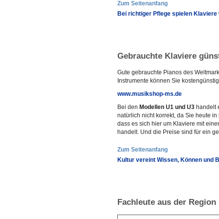
Zum Seitenanfang
Bei richtiger Pflege spielen Klaviere
Gebrauchte Klaviere güns
Gute gebrauchte Pianos des Weltmark
Instrumente können Sie kostengünstig
www.musikshop-ms.de
Bei den
Modellen U1 und U3
handelt 
natürlich nicht korrekt, da Sie heute 
dass es sich hier um Klaviere mit ei
handelt. Und die Preise sind für ein g
Zum Seitenanfang
Kultur vereint Wissen, Können und 
Fachleute aus der Region